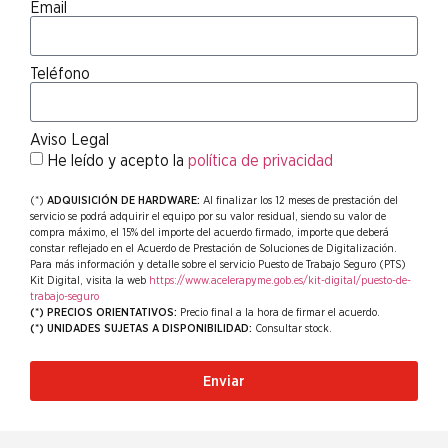
Email
Teléfono
Aviso Legal
He leído y acepto la
política de privacidad
(*)
ADQUISICIÓN DE HARDWARE:
Al finalizar los 12 meses de prestación del
servicio se podrá adquirir el equipo por su valor residual, siendo su valor de
compra máximo, el 15% del importe del acuerdo firmado, importe que deberá
constar reflejado en el Acuerdo de Prestación de Soluciones de Digitalización.
Para más información y detalle sobre el servicio Puesto de Trabajo Seguro (PTS)
Kit Digital, visita la web
https://www.acelerapyme.gob.es/kit-digital/puesto-de-
trabajo-seguro
(*) PRECIOS ORIENTATIVOS:
Precio final a la hora de firmar el acuerdo.
(*) UNIDADES SUJETAS A DISPONIBILIDAD:
Consultar stock.
Enviar