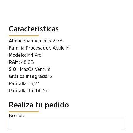
Características
Almacenamiento:
512 GB
Familia Procesador:
Apple M
Modelo:
M4 Pro
RAM:
48 GB
S.O.:
MacOs Ventura
Gráfica Integrada:
Si
Pantalla:
16,2 "
Pantalla Táctil:
No
Realiza tu pedido
Nombre