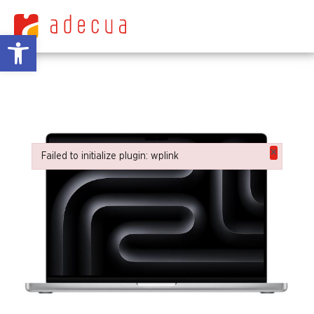
Abrir barra de herramientas
×
Failed to initialize plugin: wplink
Failed to initialize plugin: wplink