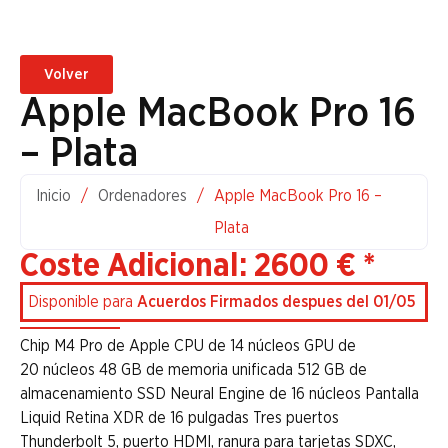
Volver
Apple MacBook Pro 16
– Plata
Inicio
/
Ordenadores
/
Apple MacBook Pro 16 –
Plata
Coste Adicional: 2600 € *
Disponible para
Acuerdos Firmados despues del 01/05
Chip M4 Pro de Apple CPU de 14 núcleos GPU de
20 núcleos 48 GB de memoria unificada 512 GB de
almacenamiento SSD Neural Engine de 16 núcleos Pantalla
Liquid Retina XDR de 16 pulgadas Tres puertos
Thunderbolt 5, puerto HDMI, ranura para tarjetas SDXC,