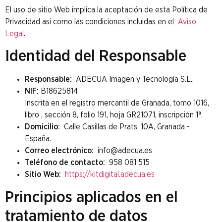
El uso de sitio Web implica la aceptación de esta Política de
Privacidad así como las condiciones incluidas en el
Aviso
Legal
.
Identidad del Responsable
Responsable:
ADECUA Imagen y Tecnología S.L..
NIF:
B18625814
Inscrita en el registro mercantil de Granada, tomo 1016,
libro , sección 8, folio 191, hoja GR21071, inscripción 1ª.
Domicilio:
Calle Casillas de Prats, 10A, Granada -
España.
Correo electrónico:
info@adecua.es
Teléfono de contacto:
958 081 515
Sitio Web:
https://kitdigital.adecua.es
Principios aplicados en el
tratamiento de datos